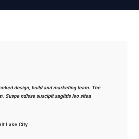
nked design, build and marketing team. The
m. Suspe ndisse suscipit sagittis leo sitea
lt Lake City