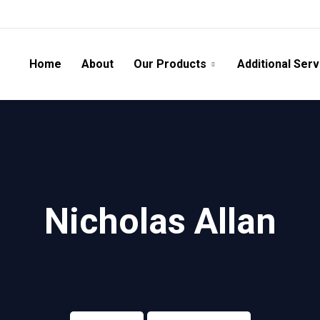
Home
About
Our Products
Additional Serv
Nicholas Allan