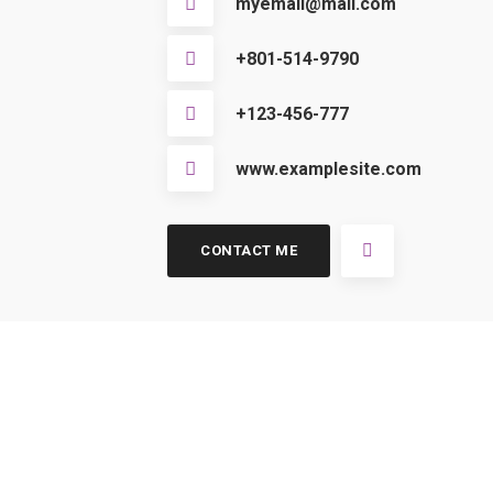
myemail@mail.com
+801-514-9790
+123-456-777
www.examplesite.com
CONTACT ME