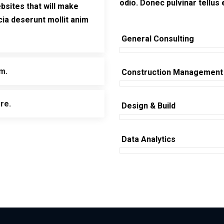
odio. Donec pulvinar tellus
bsites that will make
cia deserunt mollit anim
General Consulting
um.
Construction Management
re.
Design & Build
Data Analytics