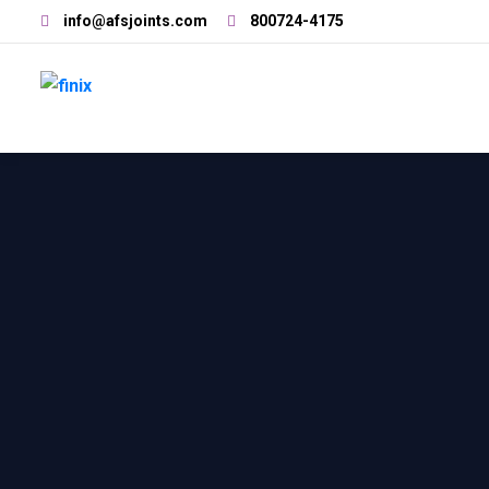
info@afsjoints.com
800724-4175